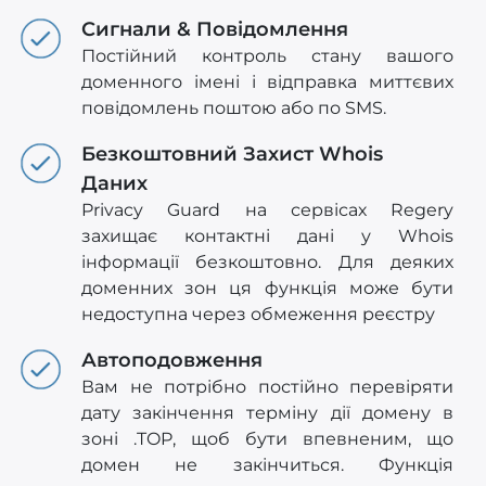
Сигнали & Повідомлення
Постійний контроль стану вашого
доменного імені і відправка миттєвих
повідомлень поштою або по SMS.
Безкоштовний Захист Whois
Даних
Privacy Guard на сервісах Regery
захищає контактні дані у Whois
інформації безкоштовно. Для деяких
доменних зон ця функція може бути
недоступна через обмеження реєстру
Автоподовження
Вам не потрібно постійно перевіряти
дату закінчення терміну дії домену в
зоні .TOP, щоб бути впевненим, що
домен не закінчиться. Функція