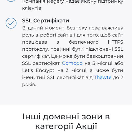
Компанія Regery надає якісну підтримку
клієнтів
SSL Сертифікати
В даний момент безпеку грає важливу
роль в роботі сайтів і для того, щоб сайт
працював з безпечного HTTPS
протоколу, повинні бути підключені SSL
сертифікат. Це може бути безкоштовний
SSL сертифікат
Comodo
на 3 місяці або
Let's Encrypt на 3 місяці, а може бути
іменитий SSL сертифікат від
Thawte
до 2
років.
Інші доменні зони в
категорії Акції