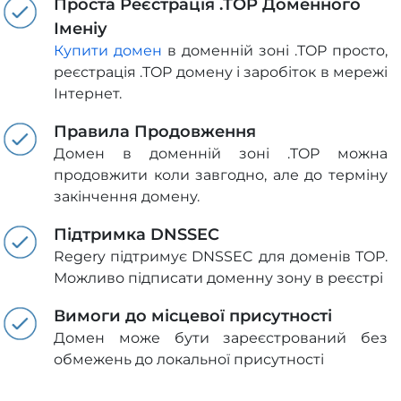
Проста Реєстрація .TOP Доменного
Іменіу
Купити домен
в доменній зоні .TOP просто,
реєстрація .TOP домену і заробіток в мережі
Інтернет.
Правила Продовження
Домен в доменній зоні .TOP можна
продовжити коли завгодно, але до терміну
закінчення домену.
Підтримка DNSSEC
Regery підтримує DNSSEC для доменів TOP.
Можливо підписати доменну зону в реєстрі
Вимоги до місцевої присутності
Домен може бути зареєстрований без
обмежень до локальної присутності