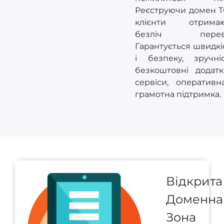
Реєструючи домен 
клієнти отримаю
безліч перева
Гарантується швидкі
і безпеку, зручніс
безкоштовні додатк
сервіси, оперативн
грамотна підтримка.
Відкрита
Доменна
Зона