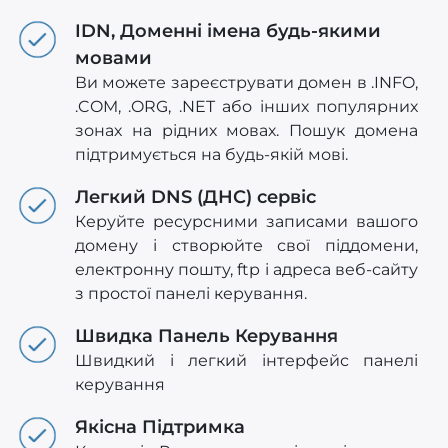
IDN, Доменні імена будь-якими
мовами
Ви можете зареєструвати домен в .INFO,
.COM, .ORG, .NET або інших популярних
зонах на рідних мовах. Пошук домена
підтримується на будь-якій мові.
Легкий DNS (ДНС) сервіс
Керуйте ресурсними записами вашого
домену і створюйте свої піддомени,
електронну пошту, ftp і адреса веб-сайту
з простої панелі керування.
Швидка Панель Керування
Швидкий і легкий інтерфейс панелі
керування
Якісна Підтримка