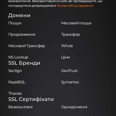
використання. Використовуючи сайт, ви підтверджуєте, що
погоджуєтеся дотримуватися
Умови обслуговування
Домени
Пошук
Масовий пошук
Продовження
Трансфер
Масовий Трансфер
Whois
NS Lookup
Ціни
SSL Бренди
Sectigo
GeoTrust
RapidSSL
Symantec
Thawte
SSL Сертифікати
Безкоштовні
Однодоменні