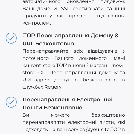
автоматичного оновлення подовжує
Ваші домени, SSL сертифікати та інші
продукти у ваш профіль і під вашим
контролем.
.TOP Перенаправлення Домену &
URL Безкоштовно
Перенаправляйте всіх відвідувачів з
поточного Вашого доменного імені
'current-store.TOP' в новий магазин 'new-
store.TOP'. Перенаправлення домену та
URL-адрес доступно безкоштовно в
службах Regery.
Перенаправлення Електронної
Пошти Безкоштовно
Ви можете безкоштовно
перенаправляти електронні листи, які
надходять на ваш
service@yoursite.TOP
в