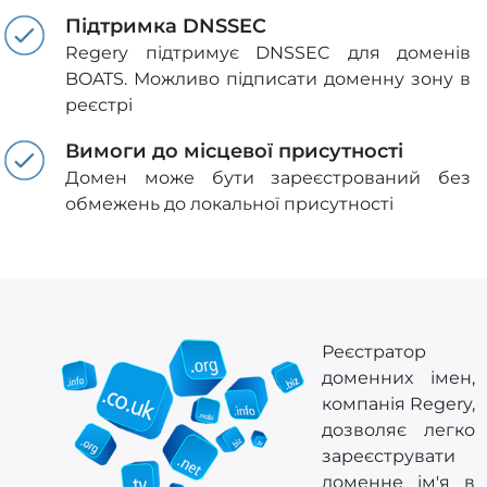
Підтримка DNSSEC
Regery підтримує DNSSEC для доменів
BOATS. Можливо підписати доменну зону в
реєстрі
Вимоги до місцевої присутності
Домен може бути зареєстрований без
обмежень до локальної присутності
Реєстратор
доменних імен,
компанія Regery,
дозволяє легко
зареєструвати
доменне ім'я в