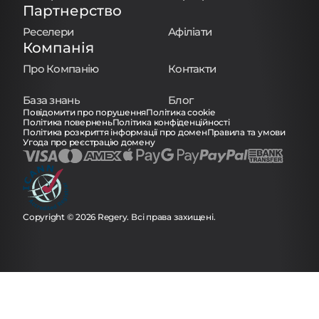
Партнерство
Реселери
Афіліати
Компанія
Про Компанію
Контакти
База знань
Блог
Повідомити про порушення
Політика cookie
Політика повернень
Політика конфіденційності
Політика розкриття інформації про домен
Правила та умови
Угода про реєстрацію домену
Copyright © 2026 Regery. Всі права захищені.