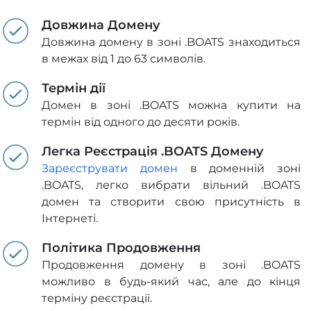
Довжина Домену
Довжина домену в зоні .BOATS знаходиться
в межах від 1 до 63 символів.
Термін дії
Домен в зоні .BOATS можна купити на
термін від одного до десяти років.
Легка Реєстрація .BOATS Домену
Зареєструвати домен
в доменній зоні
.BOATS, легко вибрати вільний .BOATS
домен та створити свою присутність в
Інтернеті.
Політика Продовження
Продовження домену в зоні .BOATS
можливо в будь-який час, але до кінця
терміну реєстрації.