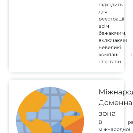
підходить
для
реєстрації
всім
бажаючим,
включаючи
невеликі
компанії і
стартапи.
Міжнаро
Доменна
зона
В рам
міжнародної