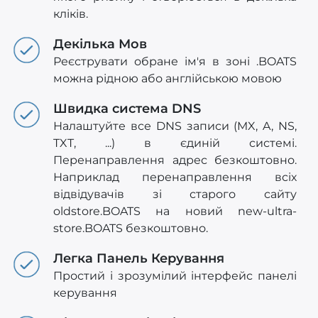
кліків.
Декілька Мов
Реєструвати обране ім'я в зоні .BOATS
можна рідною або англійською мовою
Швидка система DNS
Налаштуйте все DNS записи (MX, A, NS,
TXT, ...) в єдиній системі.
Перенаправлення адрес безкоштовно.
Наприклад перенаправлення всіх
відвідувачів зі старого сайту
oldstore.BOATS на новий new-ultra-
store.BOATS безкоштовно.
Легка Панель Керування
Простий і зрозумілий інтерфейс панелі
керування