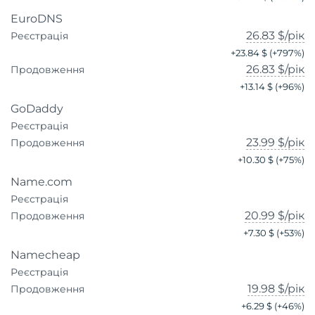
EuroDNS
26.83 $
/рік
Реєстрація
+
23.84 $
(+
797
%)
26.83 $
/рік
Продовження
+
13.14 $
(+
96
%)
GoDaddy
Реєстрація
23.99 $
/рік
Продовження
+
10.30 $
(+
75
%)
Name.com
Реєстрація
20.99 $
/рік
Продовження
+
7.30 $
(+
53
%)
Namecheap
Реєстрація
19.98 $
/рік
Продовження
+
6.29 $
(+
46
%)