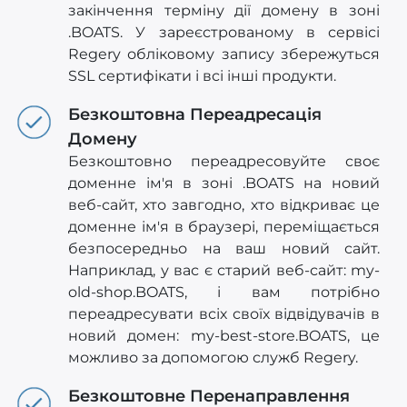
закінчення терміну дії домену в зоні
.BOATS. У зареєстрованому в сервісі
Regery обліковому запису збережуться
SSL сертифікати і всі інші продукти.
Безкоштовна Переадресація
Домену
Безкоштовно переадресовуйте своє
доменне ім'я в зоні .BOATS на новий
веб-сайт, хто завгодно, хто відкриває це
доменне ім'я в браузері, переміщається
безпосередньо на ваш новий сайт.
Наприклад, у вас є старий веб-сайт: my-
old-shop.BOATS, і вам потрібно
переадресувати всіх своїх відвідувачів в
новий домен: my-best-store.BOATS, це
можливо за допомогою служб Regery.
Безкоштовне Перенаправлення