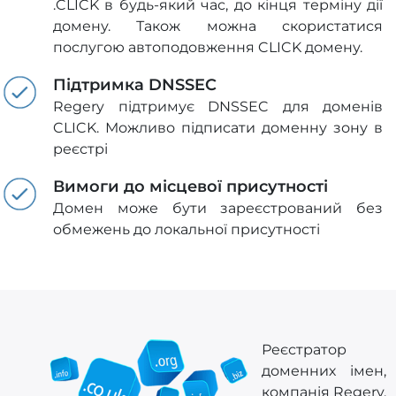
.CLICK в будь-який час, до кінця терміну дії
домену. Також можна скористатися
послугою автоподовження CLICK домену.
Підтримка DNSSEC
Regery підтримує DNSSEC для доменів
CLICK. Можливо підписати доменну зону в
реєстрі
Вимоги до місцевої присутності
Домен може бути зареєстрований без
обмежень до локальної присутності
Реєстратор
доменних імен,
компанія Regery,