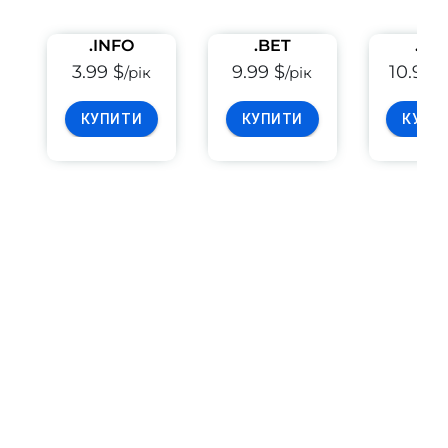
.INFO
.BET
.PE
3.99 $
9.99 $
10.99 
/рік
/рік
КУПИТИ
КУПИТИ
КУПИ