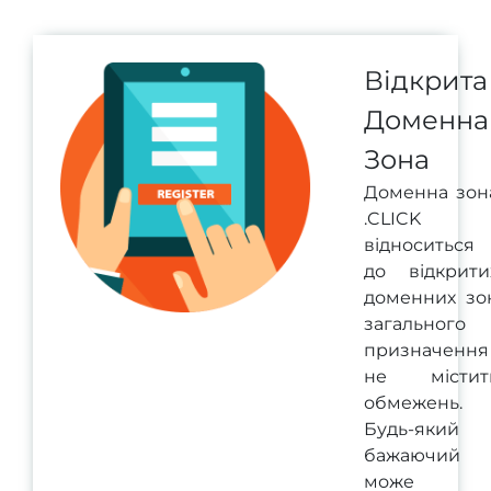
Відкрита
Доменна
Зона
Доменна зон
.CLICK
відноситься
до відкрити
доменних зо
загального
призначення 
не містит
обмежень.
Будь-який
бажаючий
може