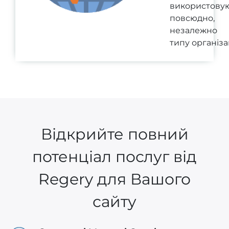
використову
повсюдно,
незалежно
типу організац
Відкрийте повний
потенціал послуг від
Regery для Вашого
сайту