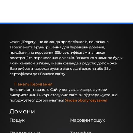
Фахівці Regery - це команда професіоналів, покликана
забезпечити зручні рішення для перевірки доменів,
придбання та керування SSL-сертифікатами, а також
реєстрації та перенесення доменів. Зв'яжіться з нами за будь-
яким каналом зв'язку, і наша команда з радістю допоможе
Вам вибрати і зареєструвати відповідні домени або SSL-
сертифікати для Вашого сайту
Панель Керування
Використання даного Сайту допускає експрес умови
використання. Використовуючи сайт, ви підтверджуєте, що
погоджуєтеся дотримуватися
Умови обслуговування
Домени
Пошук
Масовий пошук