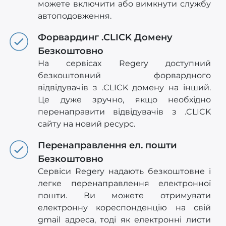
можете включити або вимкнути службу
автоподовження.
Форвардинг .CLICK Домену
Безкоштовно
На сервісах Regery доступний
безкоштовний форвардного
відвідувачів з .CLICK домену на інший.
Це дуже зручно, якщо необхідно
перенаправити відвідувачів з .CLICK
сайту на новий ресурс.
Перенаправлення ел. пошти
Безкоштовно
Сервіси Regery надають безкоштовне і
легке перенаправлення електронної
пошти. Ви можете отримувати
електронну кореспонденцію на свій
gmail адреса, тоді як електронні листи