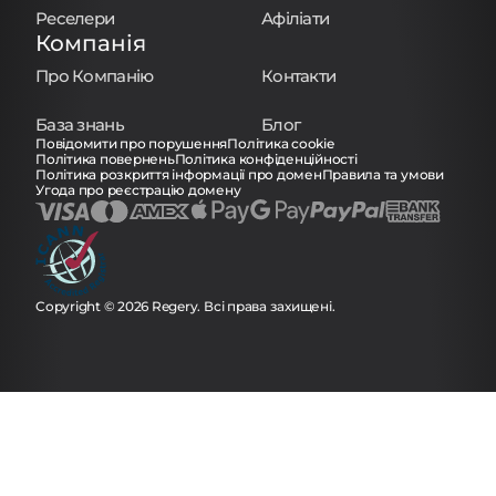
Реселери
Афіліати
Компанія
Про Компанію
Контакти
База знань
Блог
Повідомити про порушення
Політика cookie
Політика повернень
Політика конфіденційності
Політика розкриття інформації про домен
Правила та умови
Угода про реєстрацію домену
Copyright © 2026 Regery. Всі права захищені.