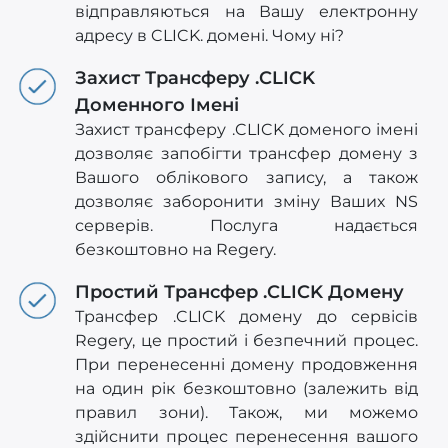
відправляються на Вашу електронну
адресу в CLICK. домені. Чому ні?
Захист Трансферу .CLICK
Доменного Імені
Захист трансферу .CLICK доменого імені
дозволяє запобігти трансфер домену з
Вашого облікового запису, а також
дозволяє заборонити зміну Ваших NS
серверів. Послуга надається
безкоштовно на Regery.
Простий Трансфер .CLICK Домену
Трансфер .CLICK домену до сервісів
Regery, це простий і безпечний процес.
При перенесенні домену продовження
на один рік безкоштовно (залежить від
правил зони). Також, ми можемо
здійснити процес перенесення вашого