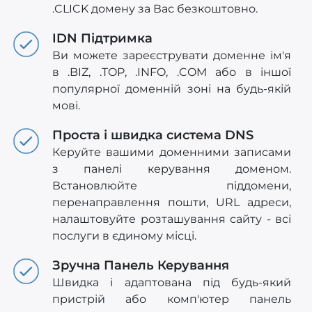
.CLICK домену за Вас безкоштовно.
IDN Підтримка
Ви можете зареєструвати доменне ім'я
в .BIZ, .TOP, .INFO, .COM або в іншої
популярної доменній зоні на будь-якій
мові.
Проста і швидка система DNS
Керуйте вашими доменними записами
з панелі керування доменом.
Встановлюйте піддомени,
перенаправлення пошти, URL адреси,
налаштовуйте розташування сайту - всі
послуги в єдиному місці.
Зручна Панель Керування
Швидка і адаптована під будь-який
пристрій або комп'ютер панель