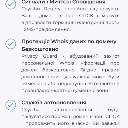
Сигнали і Миттєві Сповіщення
Служби Regery постійно відстежують
Ваш домен в зоні .CLICK і можуть
відправляти термінові електронні листи
і SMS-повідомлення.
Протекція Whois даних по домену
Безкоштовно
Privacy Guard - вбудований захист
персональної Whois інформації про
домен безкоштовно. Згідно правил
доменної зони ця функція може бути
обмежена або недоступна. Уточнюйте в
правилах конкретної доменної зони
Служба автооновлення
Служба автооновлення буде
піклуватися про Ваш домен в зоні .CLICK
і продовжить його вчасно. Ви завжди