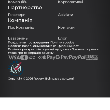
Комерційні
Корпоративні
Партнерство
Реселери
Афіліати
Компанія
Про Компанію
Контакти
База знань
Блог
Повідомити про порушення
Політика cookie
Політика повернень
Політика конфіденційності
Політика розкриття інформації про домен
Правила та умови
Угода про реєстрацію домену
Copyright © 2026 Regery. Всі права захищені.