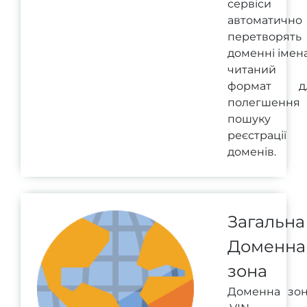
сервіси
автоматично
перетворять
доменні імен
читаний
формат д
полегшення
пошуку 
реєстрації
доменів.
Загальна
Доменна
зона
Доменна зо