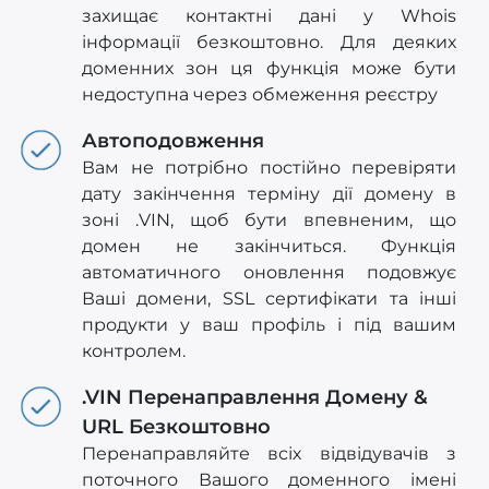
захищає контактні дані у Whois
інформації безкоштовно. Для деяких
доменних зон ця функція може бути
недоступна через обмеження реєстру
Автоподовження
Вам не потрібно постійно перевіряти
дату закінчення терміну дії домену в
зоні .VIN, щоб бути впевненим, що
домен не закінчиться. Функція
автоматичного оновлення подовжує
Ваші домени, SSL сертифікати та інші
продукти у ваш профіль і під вашим
контролем.
.VIN Перенаправлення Домену &
URL Безкоштовно
Перенаправляйте всіх відвідувачів з
поточного Вашого доменного імені