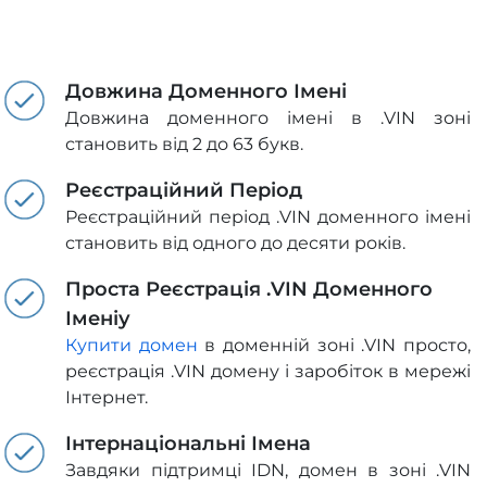
Довжина Доменного Імені
Довжина доменного імені в .VIN зоні
становить від 2 до 63 букв.
Реєстраційний Період
Реєстраційний період .VIN доменного імені
становить від одного до десяти років.
Проста Реєстрація .VIN Доменного
Іменіу
Купити домен
в доменній зоні .VIN просто,
реєстрація .VIN домену і заробіток в мережі
Інтернет.
Інтернаціональні Імена
Завдяки підтримці IDN, домен в зоні .VIN