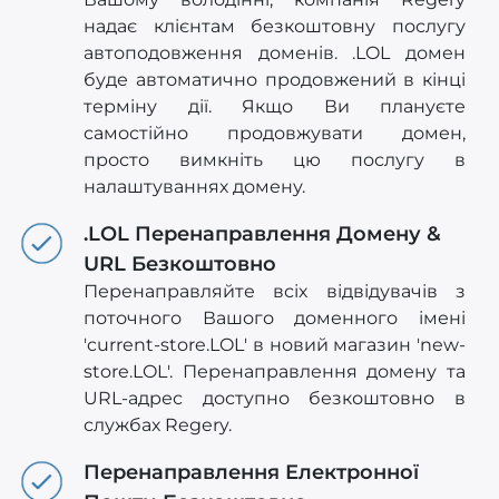
надає клієнтам безкоштовну послугу
автоподовження доменів. .LOL домен
буде автоматично продовжений в кінці
терміну дії. Якщо Ви плануєте
самостійно продовжувати домен,
просто вимкніть цю послугу в
налаштуваннях домену.
.LOL Перенаправлення Домену &
URL Безкоштовно
Перенаправляйте всіх відвідувачів з
поточного Вашого доменного імені
'current-store.LOL' в новий магазин 'new-
store.LOL'. Перенаправлення домену та
URL-адрес доступно безкоштовно в
службах Regery.
Перенаправлення Електронної