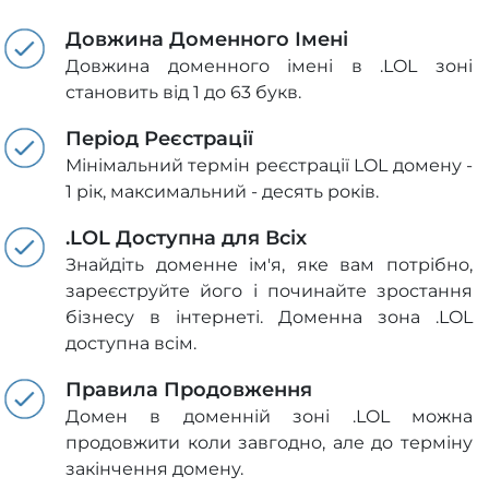
Довжина Доменного Імені
Довжина доменного імені в .LOL зоні
становить від 1 до 63 букв.
Період Реєстрації
Мінімальний термін реєстрації LOL домену -
1 рік, максимальний - десять років.
.LOL Доступна для Всіх
Знайдіть доменне ім'я, яке вам потрібно,
зареєструйте його і починайте зростання
бізнесу в інтернеті. Доменна зона .LOL
доступна всім.
Правила Продовження
Домен в доменній зоні .LOL можна
продовжити коли завгодно, але до терміну
закінчення домену.