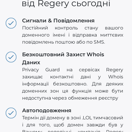
від Regery сьогодні
Сигнали & Повідомлення
Постійний контроль стану вашого
доменного імені і відправка миттєвих
повідомлень поштою або по SMS.
Безкоштовний Захист Whois
Даних
Privacy Guard на сервісах Regery
захищає контактні дані у Whois
інформації безкоштовно. Для деяких
доменних зон ця функція може бути
недоступна через обмеження реєстру
Автоподовження
Термін дії домену в зоні .LOL тимчасовий
і для того, щоб домен завжди був у
Вашому володінні, компанія Regery