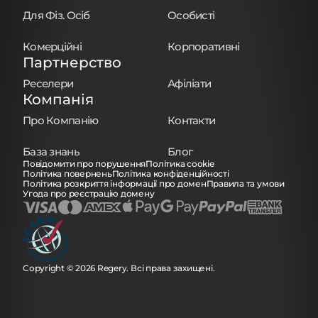
Для Фіз. Осіб
Особисті
Комерційні
Корпоративні
Партнерство
Реселери
Афіліати
Компанія
Про Компанію
Контакти
База знань
Блог
Повідомити про порушення
Політика cookie
Політика повернень
Політика конфіденційності
Політика розкриття інформації про домен
Правила та умови
Угода про реєстрацію домену
Copyright © 2026 Regery. Всі права захищені.