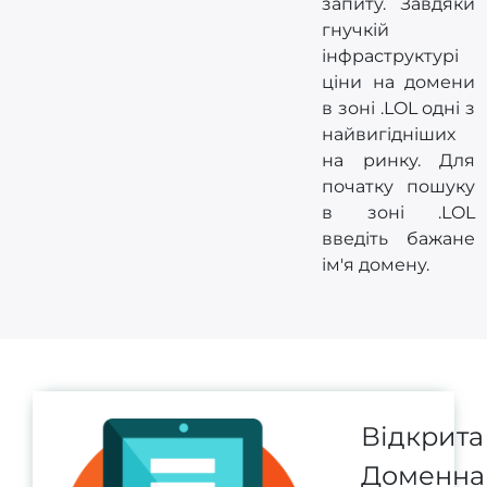
запиту. Завдяки
гнучкій
інфраструктурі
ціни на домени
в зоні .LOL одні з
найвигідніших
на ринку. Для
початку пошуку
в зоні .LOL
введіть бажане
ім'я домену.
Відкрита
Доменна