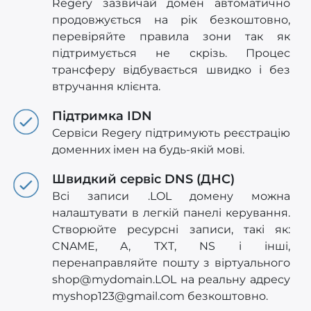
Regery зазвичай домен автоматично
продовжується на рік безкоштовно,
перевіряйте правила зони так як
підтримується не скрізь. Процес
трансферу відбувається швидко і без
втручання клієнта.
Підтримка IDN
Сервіси Regery підтримують реєстрацію
доменних імен на будь-якій мові.
Швидкий сервіс DNS (ДНС)
Всі записи .LOL домену можна
налаштувати в легкій панелі керування.
Створюйте ресурсні записи, такі як:
CNAME, A, TXT, NS і інші,
перенаправляйте пошту з віртуального
shop@mydomain.LOL
на реальну адресу
myshop123@gmail.com
безкоштовно.