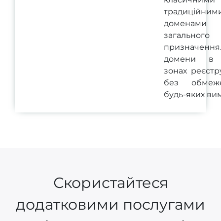
традиційним
доменами
загального
призначенн
домени в 
зонах реєстр
без обмеж
будь-яких вим
Скористайтеся
додатковими послугами