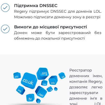
Підтримка DNSSEC
Regery підтримує DNSSEC для доменів LOL.
Можливо підписати доменну зону в реєстрі
Вимоги до місцевої присутності
Домен може бути зареєстрований без
обмежень до локальної присутності
Реєстратор
доменних імен,
компанія Regery,
дозволяє легко
зареєструвати
доменне ім'я в
зоні .LOL.