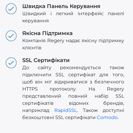
Швидка Панель Керування
Швидкий і легкий інтерфейс панелі
керування
Якісна Підтримка
Компанія Regery надає якісну підтримку
клієнтів
SSL Сертифікати
До сайту рекомендується також
підключити SSL сертифікат для того,
щоб він міг відкриватися з безпечного
HTTPS протоколу. На Regery
представлений повний набір SSL
сертифікатів відомих брендів,
наприклад
RapidSSL
. Також доступні
безкоштовні SSL сертифікати
Comodo
.