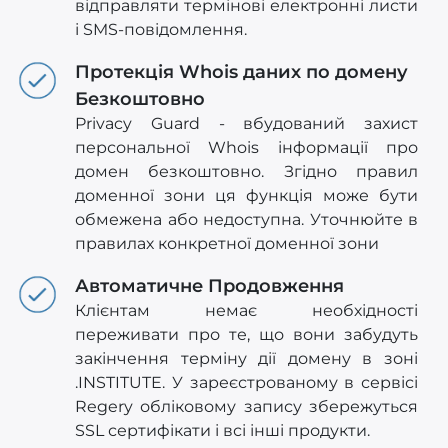
відправляти термінові електронні листи
і SMS-повідомлення.
Протекція Whois даних по домену
Безкоштовно
Privacy Guard - вбудований захист
персональної Whois інформації про
домен безкоштовно. Згідно правил
доменної зони ця функція може бути
обмежена або недоступна. Уточнюйте в
правилах конкретної доменної зони
Автоматичне Продовження
Клієнтам немає необхідності
переживати про те, що вони забудуть
закінчення терміну дії домену в зоні
.INSTITUTE. У зареєстрованому в сервісі
Regery обліковому запису збережуться
SSL сертифікати і всі інші продукти.