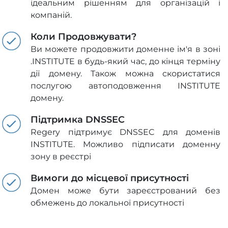
ідеальним рішенням для організацій і
компаній.
Коли Продовжувати?
Ви можете продовжити доменне ім'я в зоні
.INSTITUTE в будь-який час, до кінця терміну
дії домену. Також можна скористатися
послугою автоподовження INSTITUTE
домену.
Підтримка DNSSEC
Regery підтримує DNSSEC для доменів
INSTITUTE. Можливо підписати доменну
зону в реєстрі
Вимоги до місцевої присутності
Домен може бути зареєстрований без
обмежень до локальної присутності