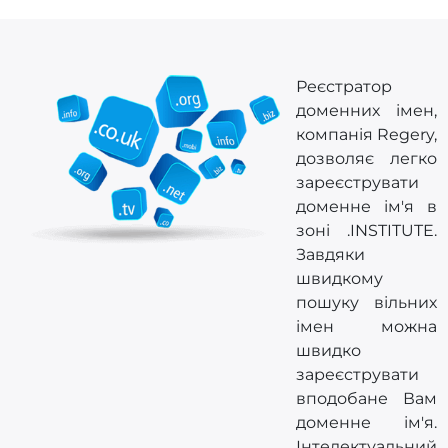
Реєстратор
доменних імен,
компанія Regery,
дозволяє легко
зареєструвати
доменне ім'я в
зоні .INSTITUTE.
Завдяки
швидкому
пошуку вільних
імен можна
швидко
зареєструвати
вподобане Вам
доменне ім'я.
Інтелектуальний