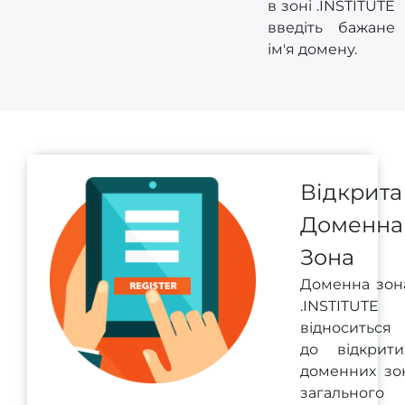
в зоні .INSTITUTE
введіть бажане
ім'я домену.
Відкрита
Доменна
Зона
Доменна зон
.INSTITUTE
відноситься
до відкрити
доменних зо
загального