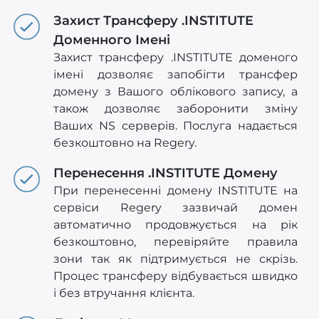
Захист Трансферу .INSTITUTE
Доменного Імені
Захист трансферу .INSTITUTE доменого
імені дозволяє запобігти трансфер
домену з Вашого облікового запису, а
також дозволяє заборонити зміну
Ваших NS серверів. Послуга надається
безкоштовно на Regery.
Перенесення .INSTITUTE Домену
При перенесенні домену INSTITUTE на
сервіси Regery зазвичай домен
автоматично продовжується на рік
безкоштовно, перевіряйте правила
зони так як підтримується не скрізь.
Процес трансферу відбувається швидко
і без втручання клієнта.