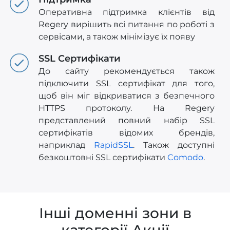
Оперативна підтримка клієнтів від
Regery вирішить всі питання по роботі з
сервісами, а також мінімізує їх появу
SSL Сертифікати
До сайту рекомендується також
підключити SSL сертифікат для того,
щоб він міг відкриватися з безпечного
HTTPS протоколу. На Regery
представлений повний набір SSL
сертифікатів відомих брендів,
наприклад
RapidSSL
. Також доступні
безкоштовні SSL сертифікати
Comodo
.
Інші доменні зони в