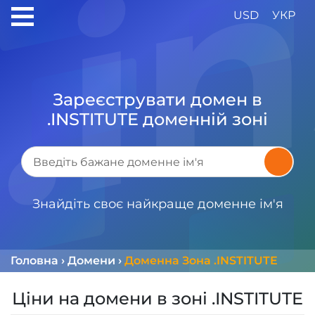
USD
УКР
Зареєструвати домен в
.INSTITUTE доменній зоні
Знайдіть своє найкраще доменне ім'я
Головна
›
Домени
›
Доменна Зона .INSTITUTE
Ціни на домени в зоні .INSTITUTE