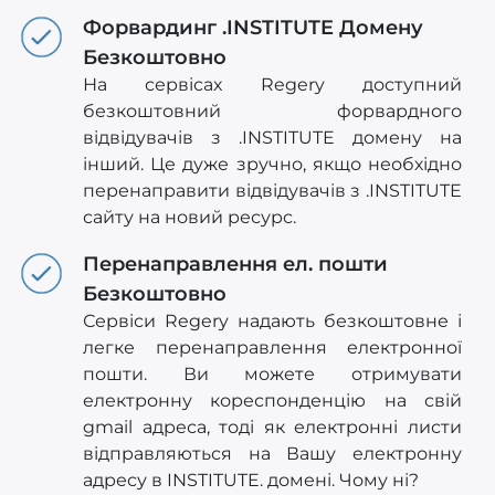
Форвардинг .INSTITUTE Домену
Безкоштовно
На сервісах Regery доступний
безкоштовний форвардного
відвідувачів з .INSTITUTE домену на
інший. Це дуже зручно, якщо необхідно
перенаправити відвідувачів з .INSTITUTE
сайту на новий ресурс.
Перенаправлення ел. пошти
Безкоштовно
Сервіси Regery надають безкоштовне і
легке перенаправлення електронної
пошти. Ви можете отримувати
електронну кореспонденцію на свій
gmail адреса, тоді як електронні листи
відправляються на Вашу електронну
адресу в INSTITUTE. домені. Чому ні?