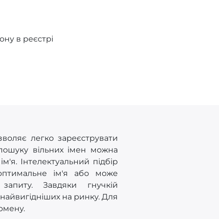
ону в реєстрі
зволяє легко зареєструвати
 пошуку вільних імен можна
'я. Інтелектуальний підбір
оптимальне ім'я або може
запиту. Завдяки гнучкій
з найвигідніших на ринку. Для
домену.