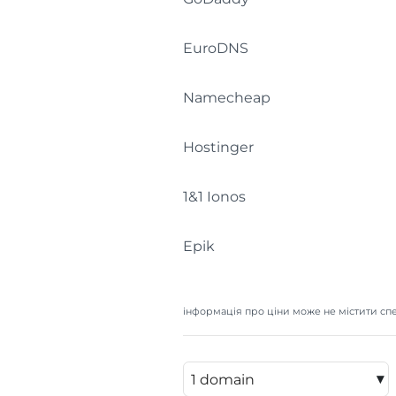
EuroDNS
Namecheap
Hostinger
1&1 Ionos
Epik
інформація про ціни може не містити спе
▾