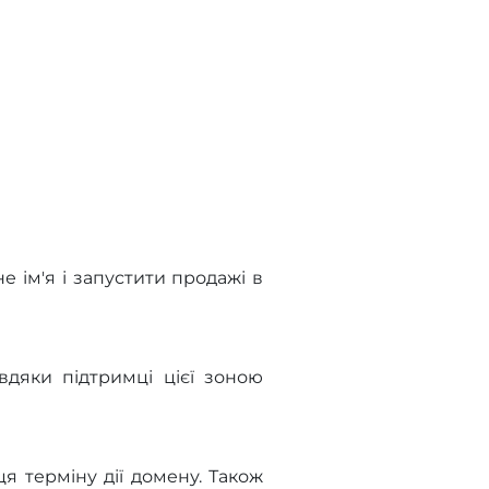
не ім'я і запустити продажі в
вдяки підтримці цієї зоною
я терміну дії домену. Також