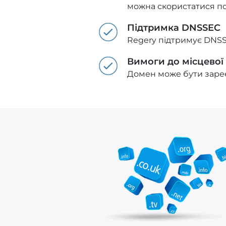
можна скористатися п
Підтримка DNSSEC
Regery підтримує DNSS
Вимоги до місцевої
Домен може бути зареє