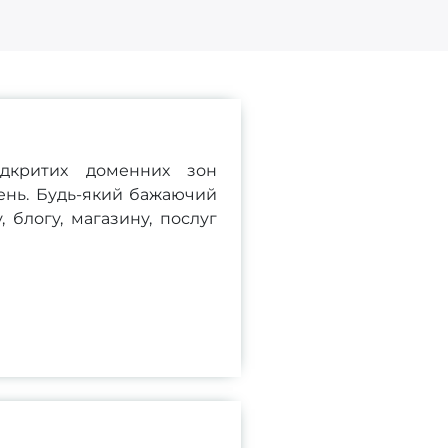
ідкритих доменних зон
ень. Будь-який бажаючий
 блогу, магазину, послуг