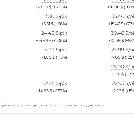
+
28.00 $
(+
350
%)
+
16.00 $
(+
80
13.30 $
/рік
35.46 $
/р
+
5.31 $
(+
66
%)
+
15.47 $
(+
77
24.48 $
/рік
30.48 $
/р
+
16.49 $
(+
206
%)
+
10.49 $
(+
52
8.99 $
/рік
26.99 $
/р
+
1.00 $
(+
13
%)
+
7.00 $
(+
35
25.00 $
/р
+
5.01 $
(+
25
22.95 $
/рік
22.95 $
/р
+
14.96 $
(+
187
%)
+
2.96 $
(+
15
ціальних пропозицій та акцій, нові ціни можуть відрізнятися