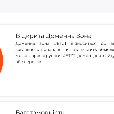
Відкрита Доменна Зона
Доменна зона .JETZT відноситься до в
загального призначення і не містить обмеж
може зареєструвати .JETZT домен для сайту,
або сервісів.
Багатомовність